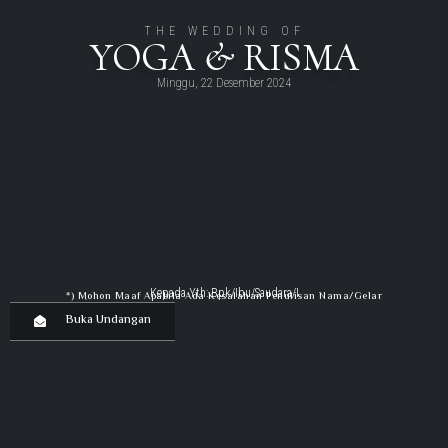
THE WEDDING OF
YOGA & RISMA
Minggu, 22 Desember 2024
Kepada Yth: Bpk/Ibu/Saudara/I
*) Mohon Maaf Apabila Ada Kesalahan Penulisan Nama/gelar
Buka Undangan