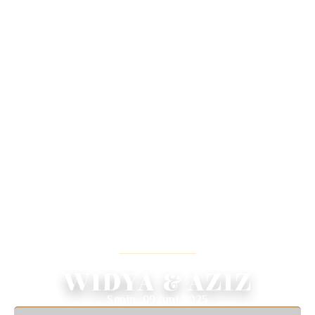
WEDDING INVITATION
We Invited You To Celebrate Our Wedding
WIDYA & AZIZ
Senin, 09 Juni 2025