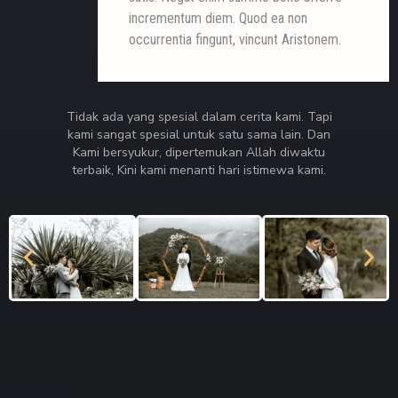
incrementum diem. Quod ea non
occurrentia fingunt, vincunt Aristonem.
Tidak ada yang spesial dalam cerita kami. Tapi
kami sangat spesial untuk satu sama lain. Dan
Kami bersyukur, dipertemukan Allah diwaktu
terbaik, Kini kami menanti hari istimewa kami.