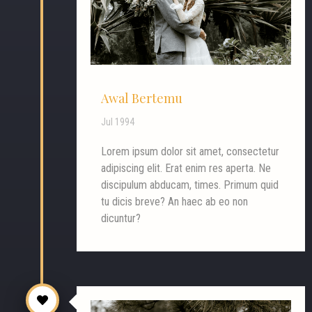
Awal Bertemu
Jul 1994
Lorem ipsum dolor sit amet, consectetur
adipiscing elit. Erat enim res aperta. Ne
discipulum abducam, times. Primum quid
tu dicis breve? An haec ab eo non
dicuntur?