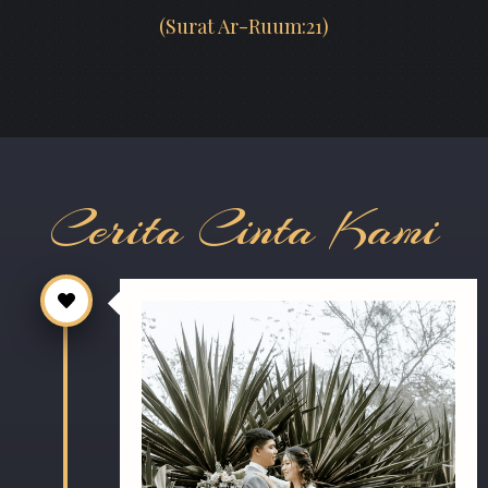
(
Surat Ar-Ruum:21
)
Cerita Cinta Kami