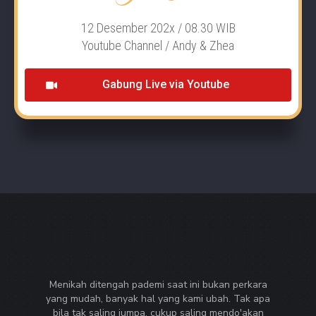
12 Desember 202x / 08.30 WIB
Youtube Channel / Andy & Zhea
Gabung Live via Youtube
Menikah ditengah pademi saat ini bukan perkara
yang mudah, banyak hal yang kami ubah. Tak apa
bila tak saling jumpa, cukup saling mendo'akan