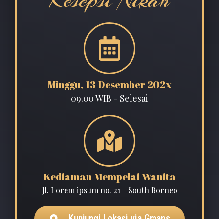
Resepsi Nikah
Minggu, 13 Desember 202x
09.00 WIB - Selesai
Kediaman Mempelai Wanita
Jl. Lorem ipsum no. 21 - South Borneo
Kunjungi Lokasi via Gmaps