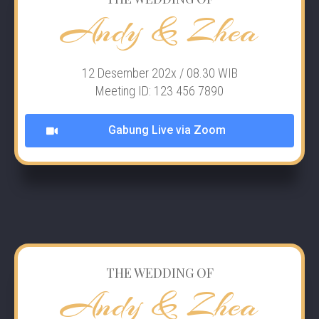
Andy & Zhea
12 Desember 202x / 08.30 WIB
Meeting ID: 123 456 7890
Gabung Live via Zoom
THE WEDDING OF
Andy & Zhea