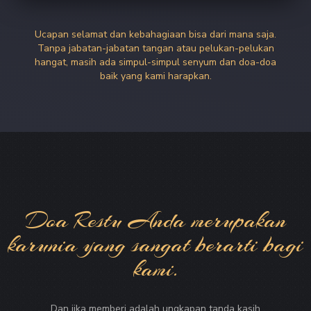
Ucapan selamat dan kebahagiaan bisa dari mana saja.
Tanpa jabatan-jabatan tangan atau pelukan-pelukan
hangat, masih ada simpul-simpul senyum dan doa-doa
baik yang kami harapkan.
Doa Restu Anda merupakan
karunia yang sangat berarti bagi
kami.
Dan jika memberi adalah ungkapan tanda kasih