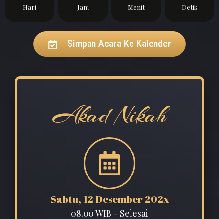
Hari
Jam
Menit
Detik
Simpan Acara Ke Kalender
Akad Nikah
Sabtu, 12 Desember 202x
08.00 WIB - Selesai