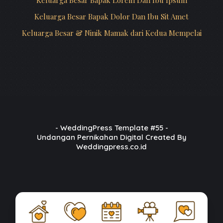
Keluarga Besar Bapak Lorem Dan Ibu Ipsum
Keluarga Besar Bapak Dolor Dan Ibu Sit Amet
Keluarga Besar & Ninik Mamak dari Kedua Mempelai
-
WeddingPress
Template #55 -
Undangan Pernikahan Digital Created By
Weddingpress.co.id