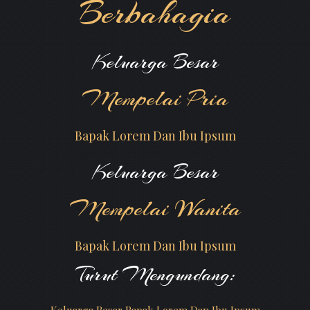
Berbahagia
Keluarga Besar
Mempelai Pria
Bapak Lorem Dan Ibu Ipsum
Keluarga Besar
Mempelai Wanita
Bapak Lorem Dan Ibu Ipsum
Turut Mengundang: