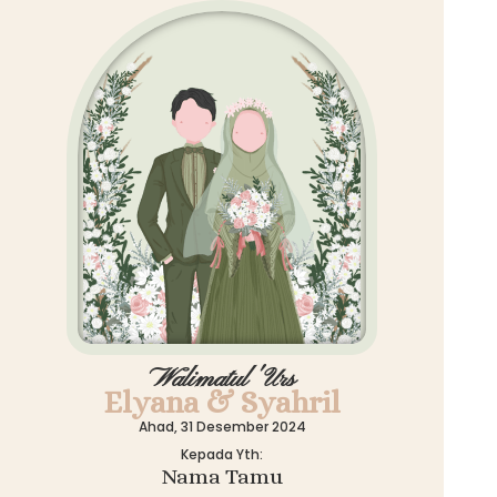
Walimatul 'Urs
Elyana & Syahril
Ahad, 31 Desember 2024
Kepada Yth:
Nama Tamu