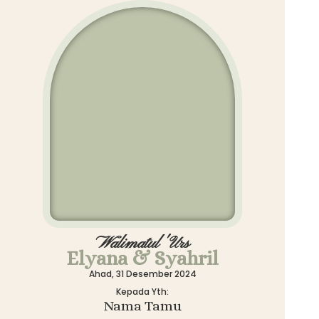
Walimatul 'Urs
Elyana & Syahril
Ahad, 31 Desember 2024
Kepada Yth:
Nama Tamu