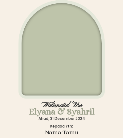
Walimatul 'Urs
Elyana & Syahril
Ahad, 31 Desember 2024
Kepada Yth:
Nama Tamu