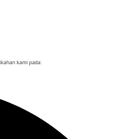
Detik
ikahan kami pada: