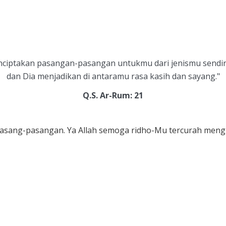
menciptakan pasangan-pasangan untukmu dari jenismu sendi
dan Dia menjadikan di antaramu rasa kasih dan sayang."
Q.S. Ar-Rum: 21
asang-pasangan. Ya Allah semoga ridho-Mu tercurah mengi