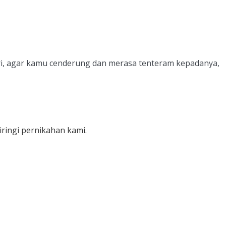
ri, agar kamu cenderung dan merasa tenteram kepadanya,
ringi pernikahan kami.