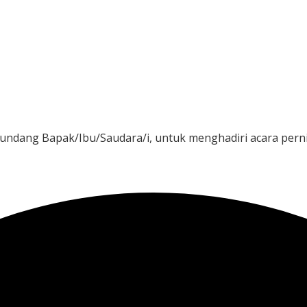
Jam
Menit
ndang Bapak/Ibu/Saudara/i, untuk menghadiri acara pern