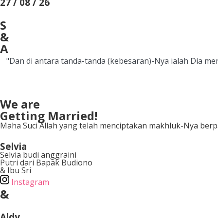
27 / 08 / 26
S
&
A
"Dan di antara tanda-tanda (kebesaran)-Nya ialah Dia 
We are
Getting Married!
Maha Suci Allah yang telah menciptakan makhluk-Nya berp
Selvia
Selvia budi anggraini
Putri dari Bapak Budiono
& Ibu Sri
Instagram
&
Aldy