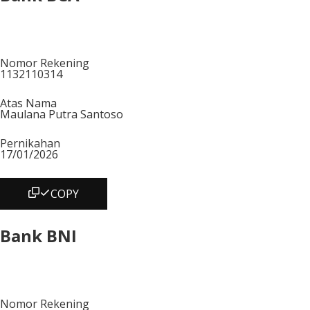
Nomor Rekening
1132110314
Atas Nama
Maulana Putra Santoso
Pernikahan
17/01/2026
COPY
Bank BNI
Nomor Rekening