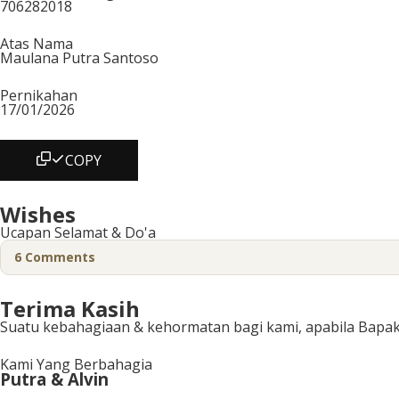
706282018
Atas Nama
Maulana Putra Santoso
Pernikahan
17/01/2026
COPY
Wishes
Ucapan Selamat & Do'a
6
Comments
Terima Kasih
Suatu kebahagiaan & kehormatan bagi kami, apabila Bapak
Kami Yang Berbahagia
Putra & Alvin