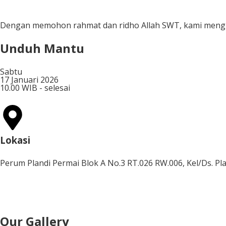
Hari
Dengan memohon rahmat dan ridho Allah SWT, kami mengu
Unduh Mantu
Sabtu
17 Januari 2026
10.00 WIB - selesai
Lokasi
Perum Plandi Permai Blok A No.3 RT.026 RW.006, Kel/Ds. Pl
Our Gallery