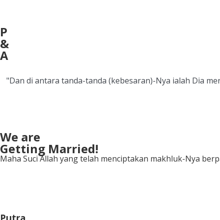
P
&
A
"Dan di antara tanda-tanda (kebesaran)-Nya ialah Dia 
We are
Getting Married!
Maha Suci Allah yang telah menciptakan makhluk-Nya berp
Putra