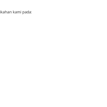
Detik
ikahan kami pada: