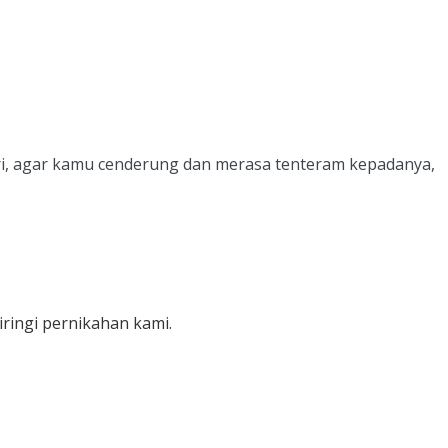
ri, agar kamu cenderung dan merasa tenteram kepadanya,
ringi pernikahan kami.