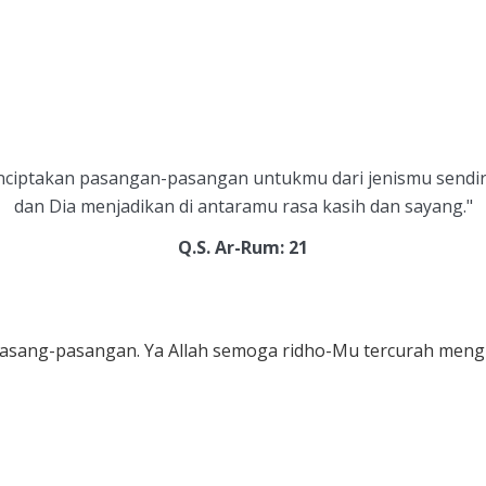
menciptakan pasangan-pasangan untukmu dari jenismu sendi
dan Dia menjadikan di antaramu rasa kasih dan sayang."
Q.S. Ar-Rum: 21
asang-pasangan. Ya Allah semoga ridho-Mu tercurah mengi