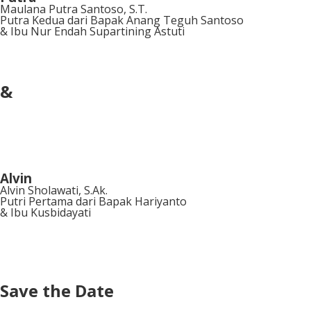
Maulana Putra Santoso, S.T.
Putra Kedua dari Bapak Anang Teguh Santoso
& Ibu Nur Endah Supartining Astuti
&
Alvin
Alvin Sholawati, S.Ak.
Putri Pertama dari Bapak Hariyanto
& Ibu Kusbidayati
Save the Date