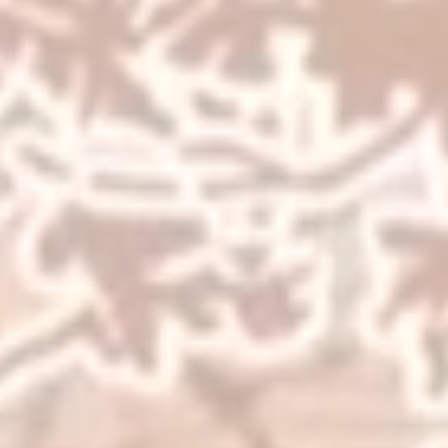
27 . 03 . 26