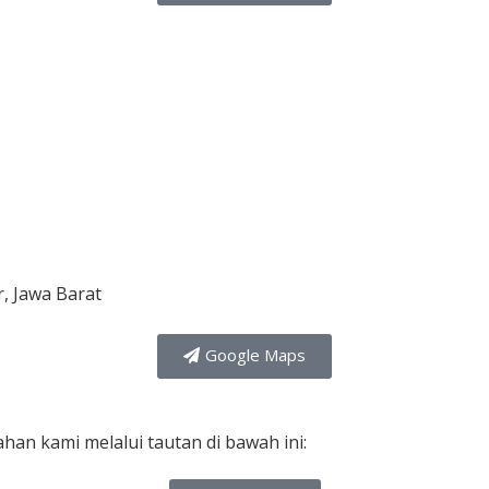
r, Jawa Barat
Google Maps
han kami melalui tautan di bawah ini: