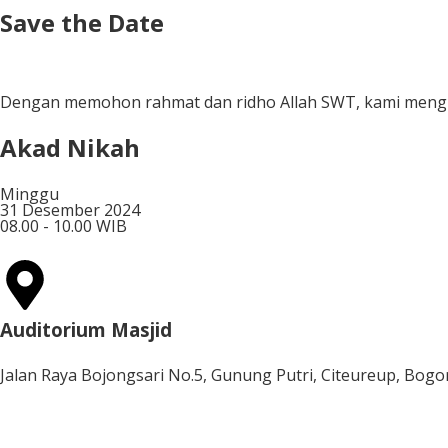
Save the Date
Hari
Dengan memohon rahmat dan ridho Allah SWT, kami mengu
Akad Nikah
Minggu
31 Desember 2024
08.00 - 10.00 WIB
Auditorium Masjid
Jalan Raya Bojongsari No.5, Gunung Putri, Citeureup, Bogo