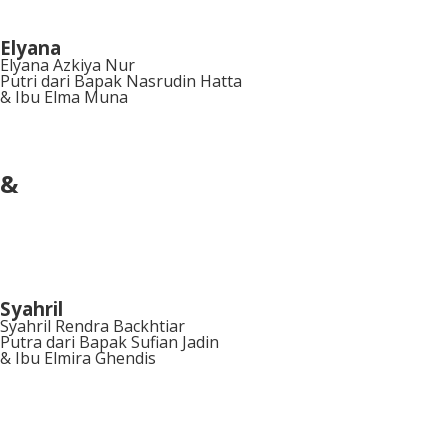
Elyana
Elyana Azkiya Nur
Putri dari Bapak Nasrudin Hatta
& Ibu Elma Muna
&
Syahril
Syahril Rendra Backhtiar
Putra dari Bapak Sufian Jadin
& Ibu Elmira Ghendis