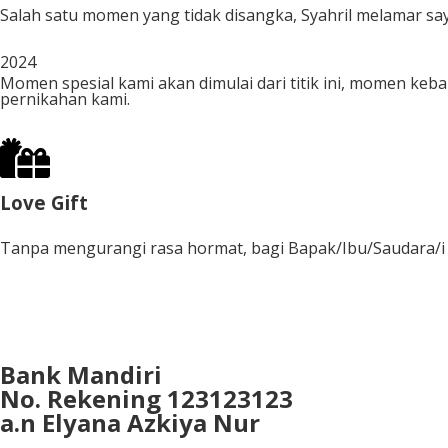
Salah satu momen yang tidak disangka, Syahril melamar s
2024
Momen spesial kami akan dimulai dari titik ini, momen 
pernikahan kami.
Love Gift
Tanpa mengurangi rasa hormat, bagi Bapak/Ibu/Saudara/i y
Bank Mandiri
No. Rekening 123123123
a.n
Elyana Azkiya Nur