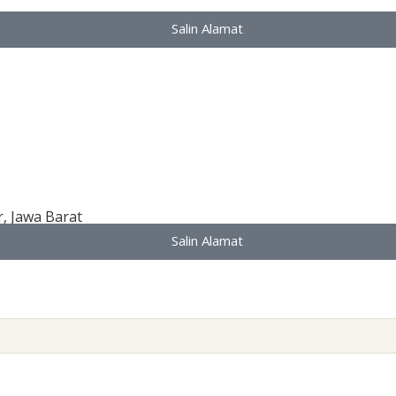
Salin Alamat
r, Jawa Barat
Salin Alamat