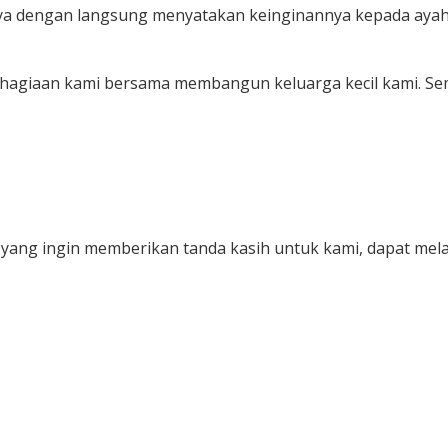
aya dengan langsung menyatakan keinginannya kepada ayah
kebahagiaan kami bersama membangun keluarga kecil kami.
ang ingin memberikan tanda kasih untuk kami, dapat melal