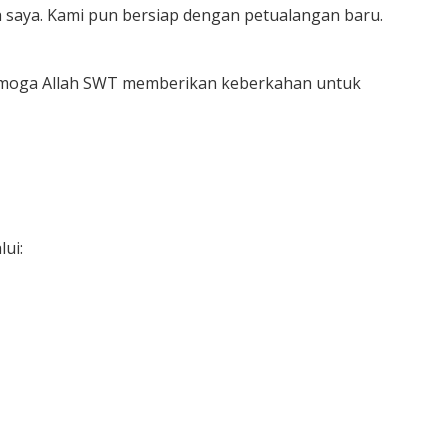
 saya. Kami pun bersiap dengan petualangan baru.
 Semoga Allah SWT memberikan keberkahan untuk
ui: