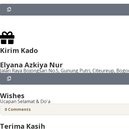
Kirim Kado
Elyana Azkiya Nur
Jalan Raya Bojongsari No.5, Gunung Putri, Citeureup, Bogo
Wishes
Ucapan Selamat & Do'a
0
Comments
Terima Kasih