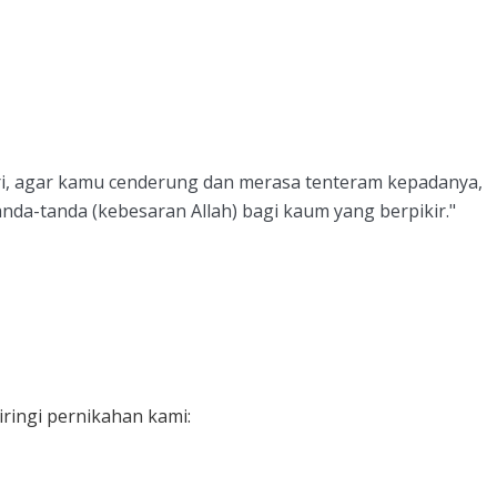
ri, agar kamu cenderung dan merasa tenteram kepadanya,
nda-tanda (kebesaran Allah) bagi kaum yang berpikir."
ringi pernikahan kami: