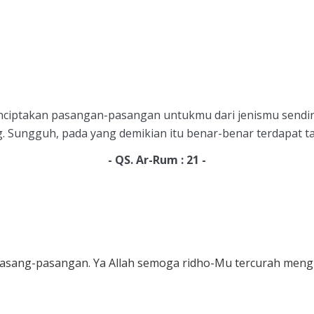
menciptakan pasangan-pasangan untukmu dari jenismu sendi
. Sungguh, pada yang demikian itu benar-benar terdapat ta
- QS. Ar-Rum : 21 -
asang-pasangan. Ya Allah semoga ridho-Mu tercurah mengi