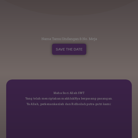
Nama Tamu Undangan & No. Meja
SAVE THE DATE
Maha Suci Allah SWT
Yang telah menciptakan makhlukNya berpasang-pasangan.
Ya Allah, perkenankanlah dan Ridhoilah putra-putri kami: