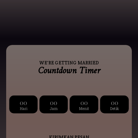
WE'RE GETTING MARRIED
Countdown Timer
00
00
00
00
Hari
Jam
Menit
Detik
KIRIMKAN PESAN