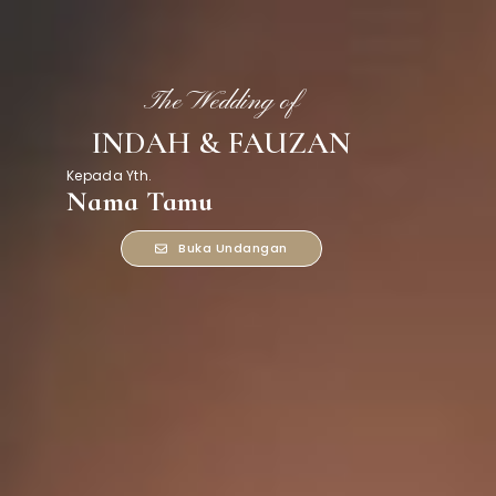
The Wedding of
INDAH & FAUZAN
Kepada Yth.
Nama Tamu
Buka Undangan