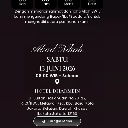
Hari
Jam
Menit
Detik
Dengan memohon rahmat dan ridho Allah SWT,
kami mengundang Bapak/Ibu/Saudara/i, untuk
menghadiri acara pernikahan kami:
Akad Nikah
SABTU
13 JUNI 2026
08.00 WIB - Selesai
HOTEL DHARMEIN
Jl. Sultan Hasanudin No.20-22,
RT.3/RW.1, Melawai, Kec. Kby. Baru, Kota
Jakarta Selatan, Daerah Khusus
Ibukota Jakarta 12160
Google Maps