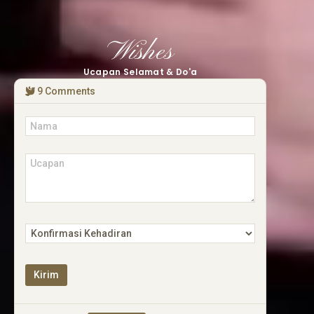
Wishes
Ucapan Selamat & Do'a
9
Comments