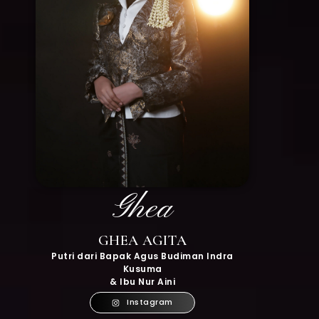
Ghea
GHEA AGITA
Putri dari Bapak Agus Budiman Indra
Kusuma
& Ibu Nur Aini
Instagram