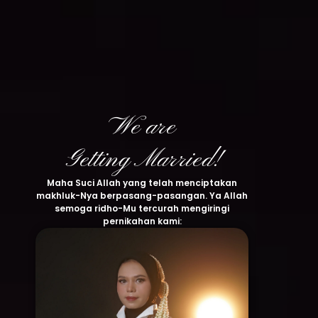
We are
Getting Married!
Maha Suci Allah yang telah menciptakan
makhluk-Nya berpasang-pasangan. Ya Allah
semoga ridho-Mu tercurah mengiringi
pernikahan kami: