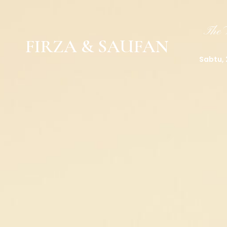
The 
FIRZA & SAUFAN
Sabtu,