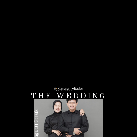
THE WEDDING
Sabtu, 21 juni 2025