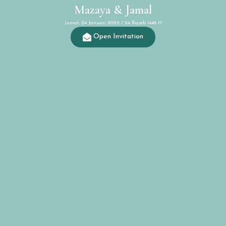
Mazaya & Jamal
Jumat, 24 Januari 2025 / 24 Rajab 1446 H
Open Invitation