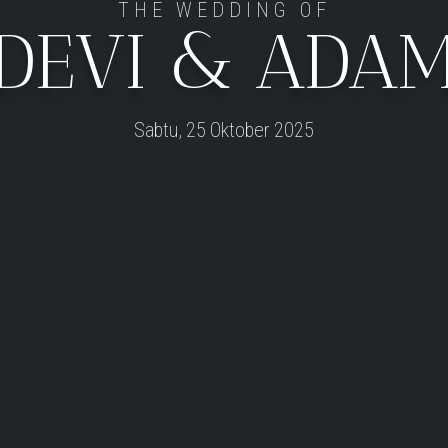
THE WEDDING OF
DEVI & ADA
Sabtu, 25 Oktober 2025