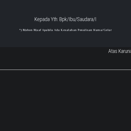
Kepada Yth: Bpk/Ibu/Saudara/I
*) Mohon Maaf Apabila Ada Kesalahan Penulisan Nama/gelar
Atas Karun