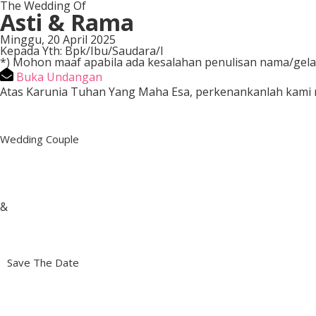
The Wedding Of
Asti & Rama
Minggu, 20 April 2025
Kepada Yth: Bpk/Ibu/Saudara/I
*) Mohon maaf apabila ada kesalahan penulisan nama/gela
Buka Undangan
Atas Karunia Tuhan Yang Maha Esa, perkenankanlah kami
Wedding Couple
&
Save The Date
00
00
00