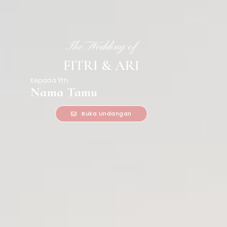
The Wedding of
FITRI & ARI
Kepada Yth.
Nama Tamu
Buka Undangan