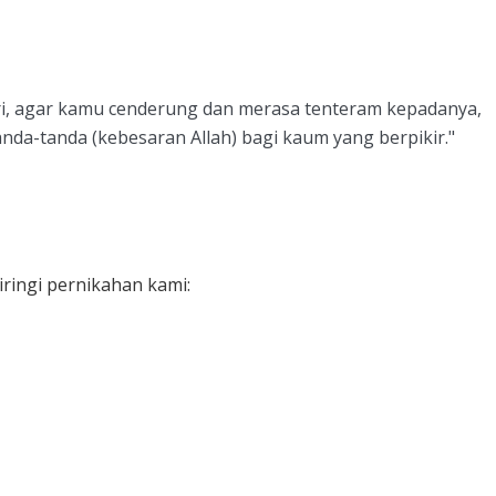
ri, agar kamu cenderung dan merasa tenteram kepadanya,
nda-tanda (kebesaran Allah) bagi kaum yang berpikir."
ringi pernikahan kami: