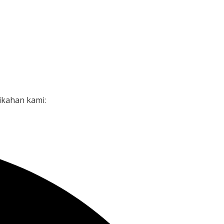
Detik
ikahan kami: