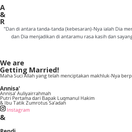
A
&
R
"Dan di antara tanda-tanda (kebesaran)-Nya ialah Dia 
dan Dia menjadikan di antaramu rasa kasih dan sayang
We are
Getting Married!
Maha Suci Allah yang telah menciptakan makhluk-Nya berp
Annisa'
Annisa’ Auliyairrahmah
Putri Pertama dari Bapak Luqmanul Hakim
& Ibu Tatik Zumrotus Sa’adah
Instagram
&
Rendi