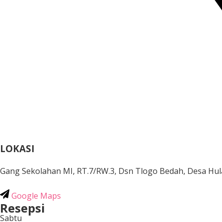
LOKASI
Gang Sekolahan MI, RT.7/RW.3, Dsn Tlogo Bedah, Desa Hu
Google Maps
Resepsi
Sabtu