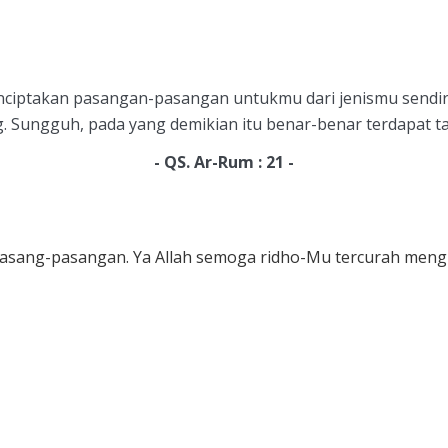
menciptakan pasangan-pasangan untukmu dari jenismu sendi
. Sungguh, pada yang demikian itu benar-benar terdapat ta
- QS. Ar-Rum : 21 -
asang-pasangan. Ya Allah semoga ridho-Mu tercurah mengi