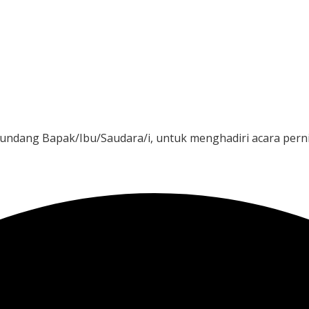
Jam
Menit
ndang Bapak/Ibu/Saudara/i, untuk menghadiri acara pern