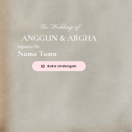
The Wedding of
ANGGUN & ARGHA
Kepada Yth.
Nama Tamu
Buka Undangan