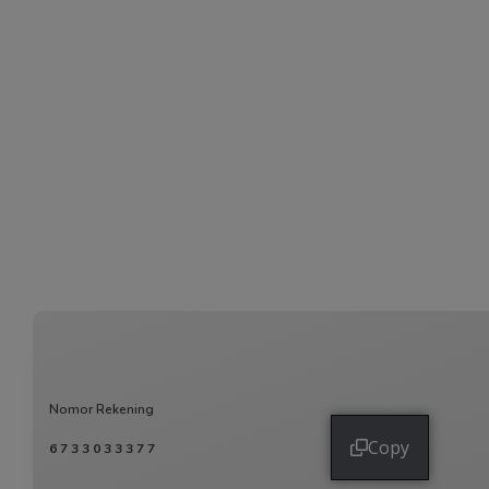
Nomor Rekening
Copy
6733033377