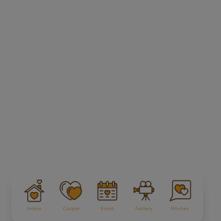
Home
Couple
Event
Gallery
Wishes