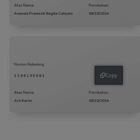
Atas Nama
Pernikahan
Ananda Pramesti Regita Cahyani
06/10/2024
Nomor Rekening
Copy
1166195061
Atas Nama
Pernikahan
Arli Karim
06/10/2024