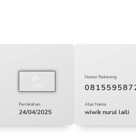
Nomor Rekening
Copy
081559587
Pernikahan
Atas Nama
24/04/2025
wiwik nurul laili