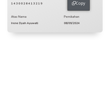
Copy
1430026413219
Atas Nama
Pernikahan
Irene Dyah Ayuwati
08/09/2024