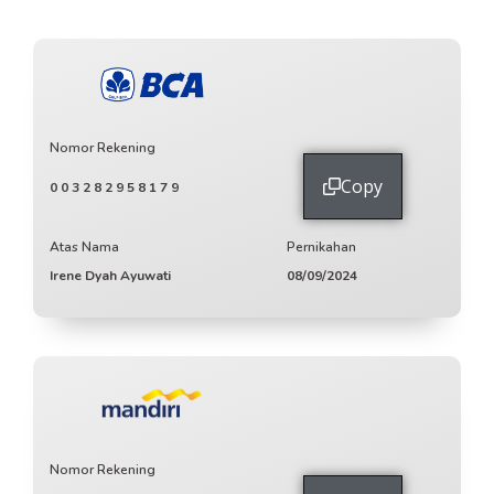
Nomor Rekening
Copy
003282958179
Atas Nama
Pernikahan
Irene Dyah Ayuwati
08/09/2024
Nomor Rekening