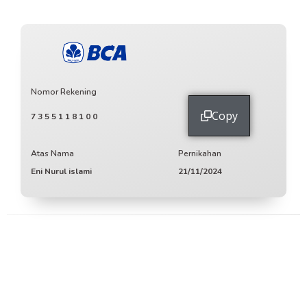
Nomor Rekening
Copy
7355118100
Atas Nama
Pernikahan
Eni Nurul islami
21/11/2024