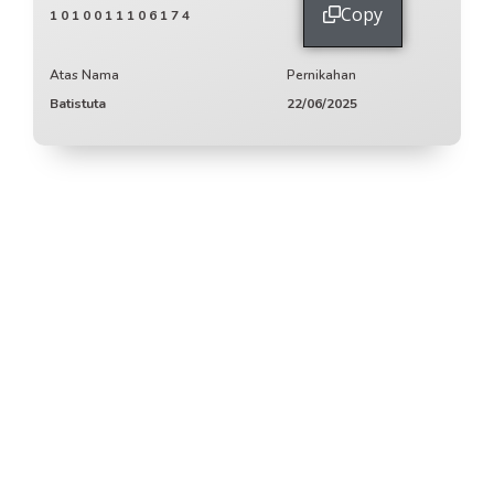
Copy
1010011106174
Atas Nama
Pernikahan
Batistuta
22/06/2025