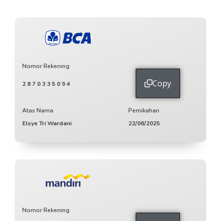
Nomor Rekening
Copy
2870335094
Atas Nama
Pernikahan
Elsye Tri Wardani
22/06/2025
Nomor Rekening