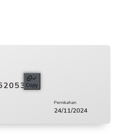
520535
Copy
Pernikahan
24/11/2024