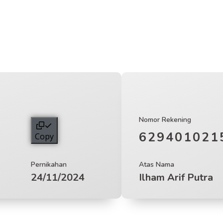
Nomor Rekening
629401021
Copy
Pernikahan
Atas Nama
24/11/2024
Ilham Arif Putra