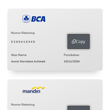
Nomor Rekening
Copy
5200410345
Atas Nama
Pernikahan
Aurel Giordana Achmad
15/11/2024
Nomor Rekening