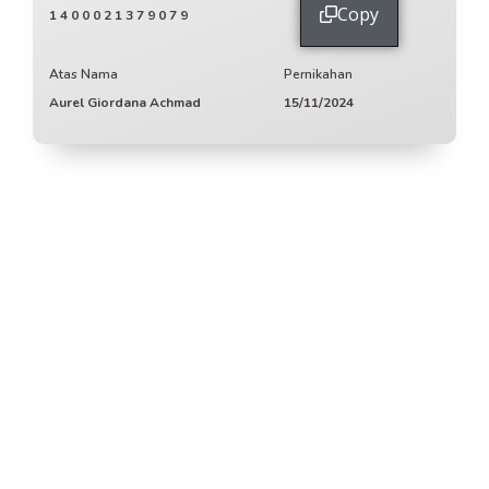
Copy
1400021379079
Atas Nama
Pernikahan
Aurel Giordana Achmad
15/11/2024